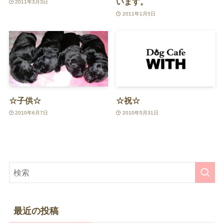
います。
2011年3月3日
2011年1月5日
☆子供☆
☆祝☆
2010年6月7日
2010年5月31日
最近の投稿