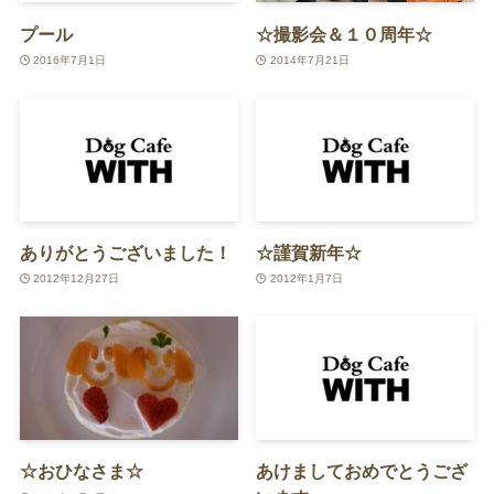
プール
☆撮影会＆１０周年☆
2016年7月1日
2014年7月21日
ありがとうございました！
☆謹賀新年☆
2012年12月27日
2012年1月7日
☆おひなさま☆
あけましておめでとうござ