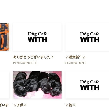
ありがとうございました！
☆謹賀新年☆
2012年12月27日
2012年1月7日
ざいま
☆子供☆
☆祝☆