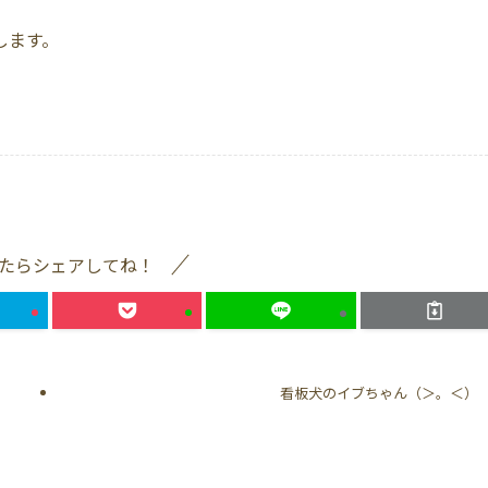
します。
たらシェアしてね！
看板犬のイブちゃん（＞。＜）