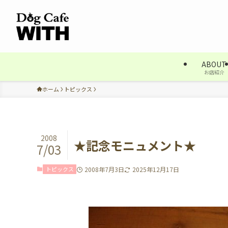
ABOUT
お店紹介
ホーム
トピックス
2008
★記念モニュメント★
7/03
トピックス
2008年7月3日
2025年12月17日