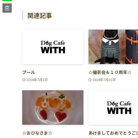
関連記事
プール
☆撮影会＆１０周年☆
2016年7月1日
2014年7月21日
☆おひなさま☆
あけましておめでとうご