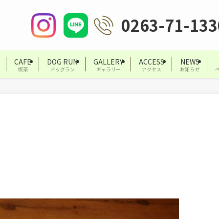
0263-71-133
CAFE
DOG RUN
GALLERY
ACCESS
NEWS
喫茶
ドッグラン
ギャラリー
アクセス
お知らせ